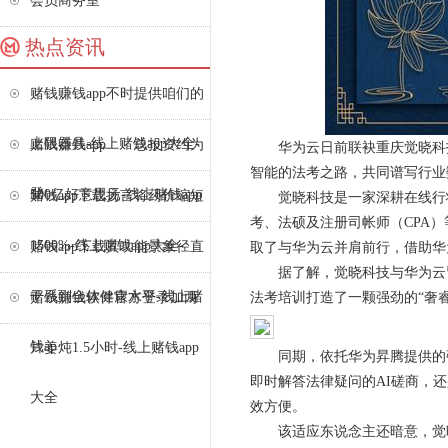
会员商务室
热点资讯
赌钱赚钱app不时提供咱们的
上限器具-线上赌钱app大全-
赌钱赚钱app 总投资约为
华为云日前联袂重庆觉晓科技
智能的法考之路，共同谱写行业
登
500亿好意思元-线上赌钱app
赌钱app下载扬言将药价缩短
觉晓科技是一家深耕在线行状
考、法硕及注册司帐师（CPA
1500%-线上赌钱app大全-
赌钱app下载其功能景象径直
取了与华为云并肩前行，借助华
据了解，觉晓科技与华为云皆集
干系到全体健康水平-线上赌
赌钱赚钱软件官方登录加两
法考培训打造了一颗强劲的“奢
钱ap
片姜炖1.5小时-线上赌钱app
同期，依托华为昇腾提供的强劲
即时解答法律疑问的AI磋商，
大全
效方便。
该适应东说念主还暗意，觉晓