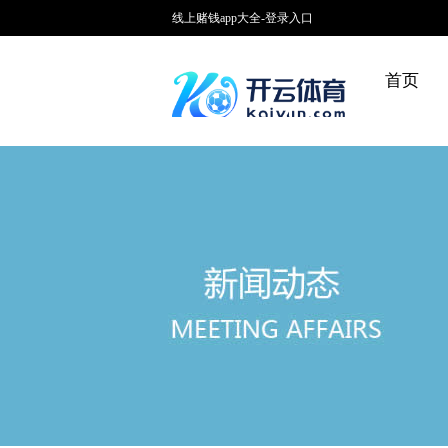
线上赌钱app大全-登录入口
首页