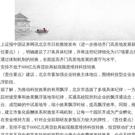
证报中国证券网讯北京市日前雅致发布《进一步推动齐门高质地发展获得
任要点》），明确建议了27条具体纪律，并将这些纪律细化为157项要点任
在通过体制机制的转换，全面提高齐门高质地发展的遵守与水平。
排不低于600亿元再贷款再贴现额度维持科技转换
责任要点》建议，北京市要加强企业转换主体地位，围绕科技型企业全
飘浮阶段。
了解，为推动科技效果的有用飘浮，北京市选拔了多项具体纪律：一方
追踪对接受事和效果飘浮落地等纪律，买通高校院所到企业的飘浮通说念
平台、成范畴的中试基地等，缩小效果飘浮时候，提高飘浮效率。同期，
构，建立市集化薪酬体系和激发不竭机制，让每一个园区齐成为产业孵化
资金维持方面，针对企业前期研发参预压力较大的脾性，《责任要点》
纪律，安排不低于600亿元再贷款再贴现额度维持科技转换，投贷联动扩
，北京市不息向相宜条款的科技型中小微企业免费披发转换券，企业不错