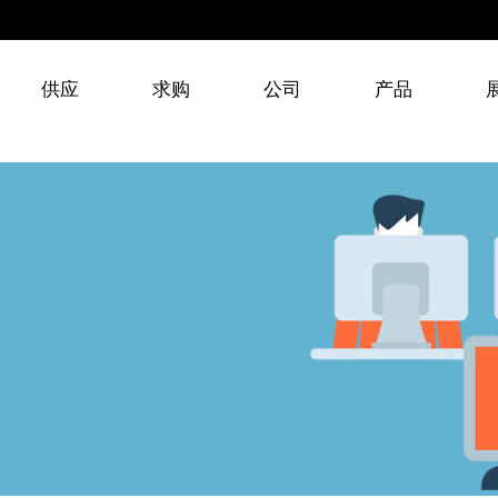
供应
求购
公司
产品