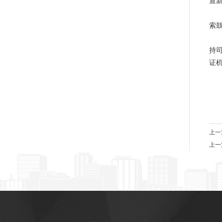
置
在
索
在
持
证
上一
上一