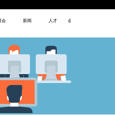
展会
新闻
人才
会员商务室