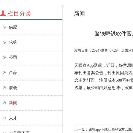
栏目分类
新闻
供应
赌钱赚钱软件官
求购
发布日期：2024-09-04 07:29 点击次
公司
天眼查App透露，近日，好意
产品
布刊出备案公告，刊出原因为方
念主为轩澄，注册成本500万
展会
透露，该公司由好意思味可乐旗下Coca-Col
新闻
人才
上一篇：
赌钱app下载江西省家电以旧