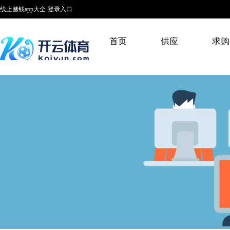
线上赌钱app大全-登录入口
首页
供应
求购